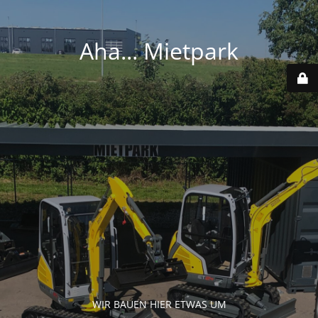
Aha... Mietpark
WIR BAUEN HIER ETWAS UM