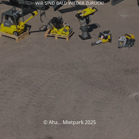
WIR SIND BALD WIEDER ZURÜCK!
© Aha... Mietpark 2025